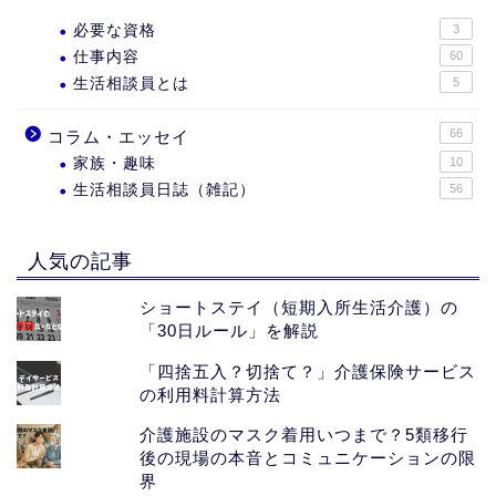
必要な資格
3
仕事内容
60
生活相談員とは
5
66
コラム・エッセイ
家族・趣味
10
生活相談員日誌（雑記）
56
人気の記事
ショートステイ（短期入所生活介護）の
「30日ルール」を解説
「四捨五入？切捨て？」介護保険サービス
の利用料計算方法
介護施設のマスク着用いつまで？5類移行
後の現場の本音とコミュニケーションの限
界