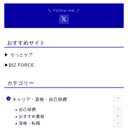
＼ Follow me ／
おすすめサイト
▶︎
そっとケア
▶︎
BIZ FORCE
カテゴリー
78
キャリア・資格・自己研鑽
自己研鑽
23
おすすめ書籍
36
資格・転職
15