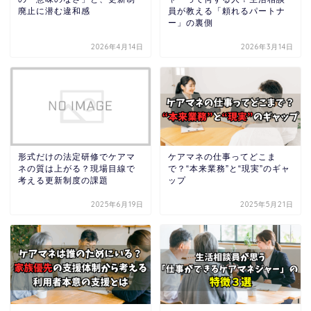
廃止に潜む違和感
員が教える「頼れるパートナ
ー」の裏側
2026年4月14日
2026年3月14日
形式だけの法定研修でケアマ
ケアマネの仕事ってどこま
ネの質は上がる？現場目線で
で？“本来業務”と“現実”のギャ
考える更新制度の課題
ップ
2025年6月19日
2025年5月21日