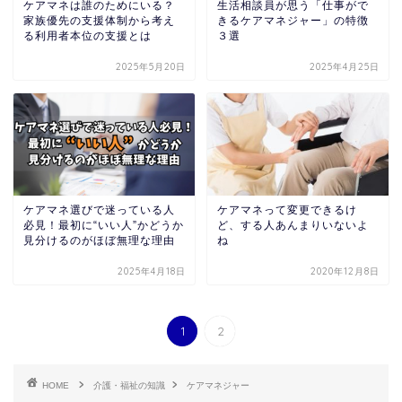
ケアマネは誰のためにいる？
生活相談員が思う「仕事がで
家族優先の支援体制から考え
きるケアマネジャー」の特徴
る利用者本位の支援とは
３選
2025年5月20日
2025年4月25日
ケアマネ選びで迷っている人
ケアマネって変更できるけ
必見！最初に“いい人”かどうか
ど、する人あんまりいないよ
見分けるのがほぼ無理な理由
ね
2025年4月18日
2020年12月8日
1
2
HOME
介護・福祉の知識
ケアマネジャー