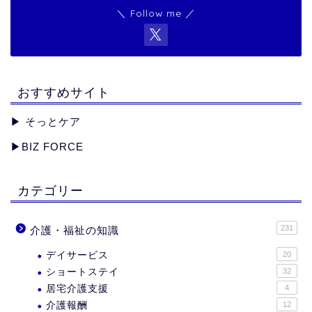
＼ Follow me ／
おすすめサイト
▶︎
そっとケア
▶︎
BIZ FORCE
カテゴリー
231
介護・福祉の知識
デイサービス
20
ショートステイ
32
居宅介護支援
4
介護報酬
12