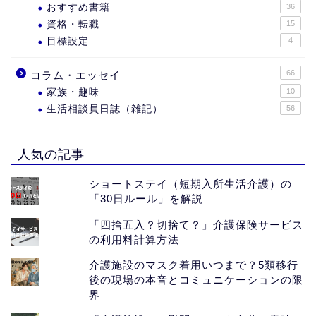
おすすめ書籍
36
資格・転職
15
目標設定
4
66
コラム・エッセイ
家族・趣味
10
生活相談員日誌（雑記）
56
人気の記事
ショートステイ（短期入所生活介護）の
「30日ルール」を解説
「四捨五入？切捨て？」介護保険サービス
の利用料計算方法
介護施設のマスク着用いつまで？5類移行
後の現場の本音とコミュニケーションの限
界