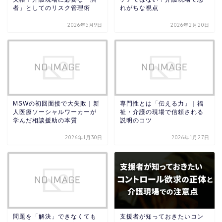
者」としてのリスク管理術
れがちな視点
2026年5月9日
2026年2月20日
MSWの初回面接で大失敗｜新
専門性とは「伝える力」｜福
人医療ソーシャルワーカーが
祉・介護の現場で信頼される
学んだ相談援助の本質
説明のコツ
2026年1月30日
2026年1月27日
問題を「解決」できなくても
支援者が知っておきたいコン