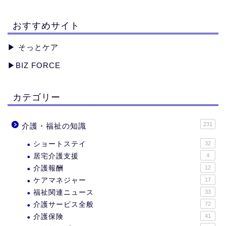
おすすめサイト
▶︎
そっとケア
▶︎
BIZ FORCE
カテゴリー
231
介護・福祉の知識
ショートステイ
32
居宅介護支援
4
介護報酬
12
ケアマネジャー
17
福祉関連ニュース
33
介護サービス全般
72
介護保険
41