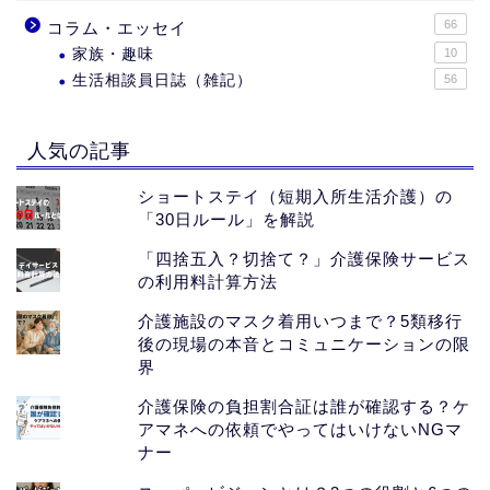
66
コラム・エッセイ
家族・趣味
10
生活相談員日誌（雑記）
56
人気の記事
ショートステイ（短期入所生活介護）の
「30日ルール」を解説
「四捨五入？切捨て？」介護保険サービス
の利用料計算方法
介護施設のマスク着用いつまで？5類移行
後の現場の本音とコミュニケーションの限
界
介護保険の負担割合証は誰が確認する？ケ
アマネへの依頼でやってはいけないNGマ
ナー