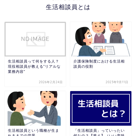
生活相談員とは
生活相談員って何をする人？
介護保険制度における生活相
現役相談員が教える“リアルな
談員の役割
業務内容”
2026年2月24日
2023年9月11日
生活相談員という職種が生ま
「生活相談員」っていったい
れるまでの背景
何なの？【答え】（いい意味