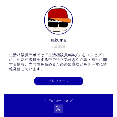
takuma
生活相談員
生活相談員ラボでは『生活相談員×学び』をコンセプト
に、生活相談員をする中で得た気付きや介護・福祉に関
する情報、専門性を高めるための知識などをテーマに情
報発信しています。
プロフィール
＼ Follow me ／