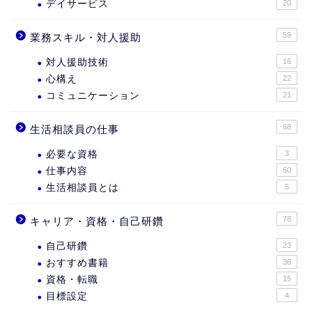
デイサービス
20
59
業務スキル・対人援助
対人援助技術
16
心構え
22
コミュニケーション
21
68
生活相談員の仕事
必要な資格
3
仕事内容
60
生活相談員とは
5
78
キャリア・資格・自己研鑽
自己研鑽
23
おすすめ書籍
36
資格・転職
15
目標設定
4