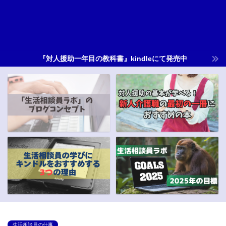
『対人援助一年目の教科書』kindleにて発売中
生活相談員の仕事