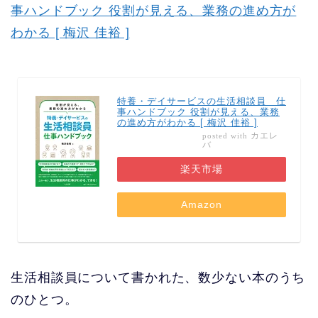
事ハンドブック 役割が見える、業務の進め方が
わかる [ 梅沢 佳裕 ]
特養・デイサービスの生活相談員 仕
事ハンドブック 役割が見える、業務
の進め方がわかる [ 梅沢 佳裕 ]
カエレ
posted with
バ
楽天市場
Amazon
生活相談員について書かれた、数少ない本のうち
のひとつ。