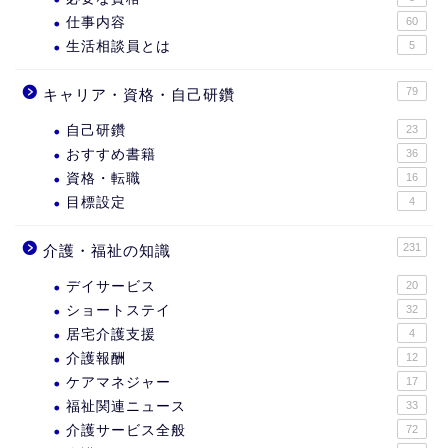
仕事内容
60
生活相談員とは
5
79
キャリア・資格・自己研鑽
自己研鑽
23
おすすめ書籍
36
資格・転職
16
目標設定
4
231
介護・福祉の知識
デイサービス
20
ショートステイ
32
居宅介護支援
4
介護報酬
12
ケアマネジャー
17
福祉関連ニュース
33
介護サービス全般
72