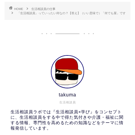
HOME
生活相談員の仕事
「生活相談員」っていったい何なの？【答え】（いい意味で）「何でも屋」です
takuma
生活相談員
生活相談員ラボでは『生活相談員×学び』をコンセプト
に、生活相談員をする中で得た気付きや介護・福祉に関
する情報、専門性を高めるための知識などをテーマに情
報発信しています。