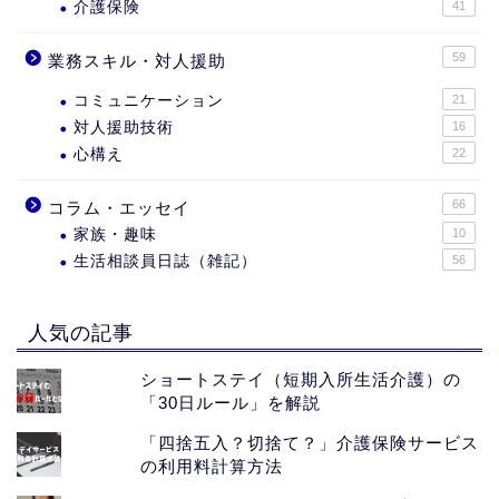
介護保険
41
59
業務スキル・対人援助
コミュニケーション
21
対人援助技術
16
心構え
22
66
コラム・エッセイ
家族・趣味
10
生活相談員日誌（雑記）
56
人気の記事
ショートステイ（短期入所生活介護）の
「30日ルール」を解説
「四捨五入？切捨て？」介護保険サービス
の利用料計算方法