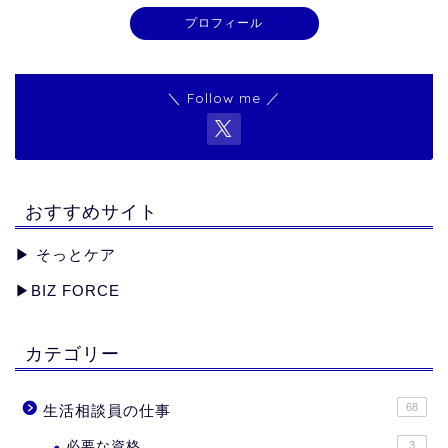
プロフィール
＼ Follow me ／
おすすめサイト
▶︎
そっとケア
▶︎
BIZ FORCE
カテゴリー
68
生活相談員の仕事
必要な資格
3