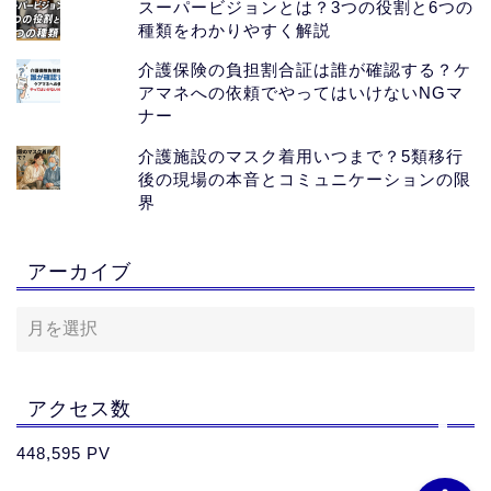
スーパービジョンとは？3つの役割と6つの
種類をわかりやすく解説
介護保険の負担割合証は誰が確認する？ケ
アマネへの依頼でやってはいけないNGマ
ナー
介護施設のマスク着用いつまで？5類移行
後の現場の本音とコミュニケーションの限
界
ホーム
アーカイブ
おすすめサイト
【PR】
お問い合わせ
アクセス数
448,595 PV