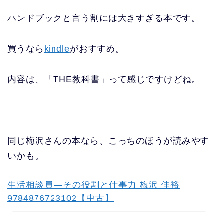
ハンドブックと言う割には大きすぎる本です。
買うなら
kindle
がおすすめ。
内容は、「THE教科書」って感じですけどね。
同じ梅沢さんの本なら、こっちのほうが読みやす
いかも。
生活相談員—その役割と仕事力 梅沢 佳裕
9784876723102【中古】