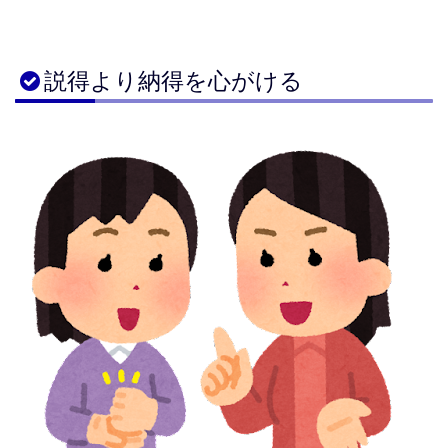
説得より納得を心がける