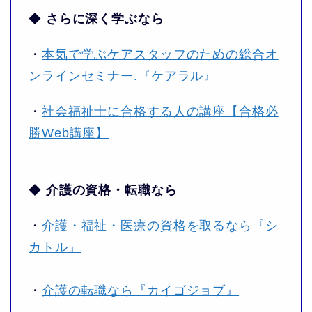
◆
さらに深く学ぶなら
・
本気で学ぶケアスタッフのための総合オ
ンラインセミナー.『ケアラル』
・
社会福祉士に合格する人の講座【合格必
勝Web講座】
◆
介護の資格・転職なら
・
介護・福祉・医療の資格を取るなら『シ
カトル』
・
介護の転職なら『カイゴジョブ』