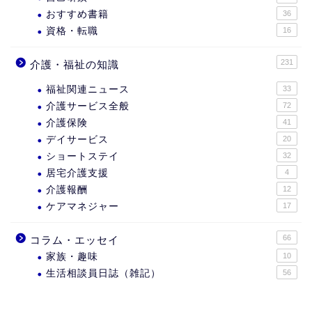
おすすめ書籍
36
資格・転職
16
231
介護・福祉の知識
福祉関連ニュース
33
介護サービス全般
72
介護保険
41
デイサービス
20
ショートステイ
32
居宅介護支援
4
介護報酬
12
ケアマネジャー
17
66
コラム・エッセイ
家族・趣味
10
生活相談員日誌（雑記）
56