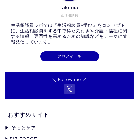
takuma
生活相談員
生活相談員ラボでは『生活相談員×学び』をコンセプト
に、生活相談員をする中で得た気付きや介護・福祉に関
する情報、専門性を高めるための知識などをテーマに情
報発信しています。
プロフィール
＼ Follow me ／
おすすめサイト
▶︎
そっとケア