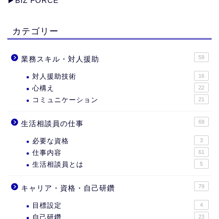
▶︎
BIZ FORCE
カテゴリー
59
業務スキル・対人援助
対人援助技術
16
心構え
22
コミュニケーション
21
69
生活相談員の仕事
必要な資格
3
仕事内容
61
生活相談員とは
5
79
キャリア・資格・自己研鑽
目標設定
4
自己研鑽
23