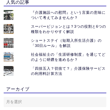
人気の記事
『介護施設への慰問』という言葉の意味に
ついて考えてみませんか？
スーパービジョンとは？3つの役割と6つの
種類をわかりやすく解説
ショートステイ（短期入所生活介護）の
「30日ルール」を解説
社会福祉士の「生涯研修制度」を通じてど
のように研鑽を進めるか？
「四捨五入？切捨て？」介護保険サービス
の利用料計算方法
ホーム
アーカイブ
おすすめサイト
【PR】