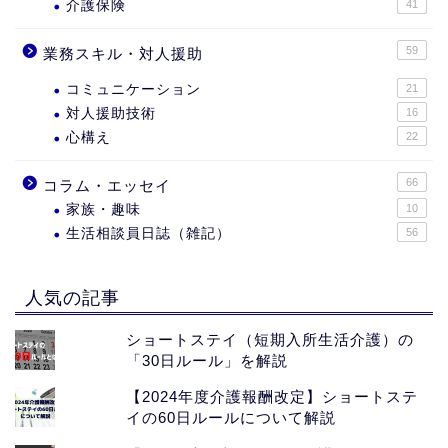
介護保険
41
59
業務スキル・対人援助
コミュニケーション
21
対人援助技術
16
心構え
22
66
コラム・エッセイ
家族・趣味
10
生活相談員日誌（雑記）
56
人気の記事
ショートステイ（短期入所生活介護）の
「30日ルール」を解説
【2024年度介護報酬改定】ショートステ
イの60日ルールについて解説