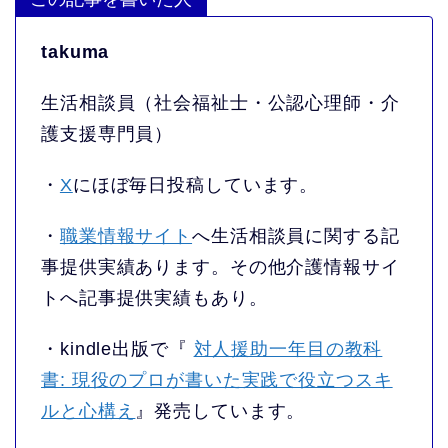
takuma
生活相談員（社会福祉士・公認心理師・介
護支援専門員）
・
X
にほぼ毎日投稿しています。
・
職業情報サイト
へ生活相談員に関する記
事提供実績あります。その他介護情報サイ
トへ記事提供実績もあり。
・kindle出版で『
対人援助一年目の教科
書: 現役のプロが書いた実践で役立つスキ
ルと心構え
』発売しています。