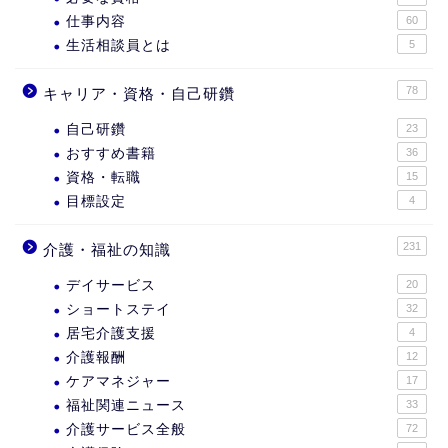
仕事内容
60
生活相談員とは
5
78
キャリア・資格・自己研鑽
自己研鑽
23
おすすめ書籍
36
資格・転職
15
目標設定
4
231
介護・福祉の知識
デイサービス
20
ショートステイ
32
居宅介護支援
4
介護報酬
12
ケアマネジャー
17
福祉関連ニュース
33
介護サービス全般
72