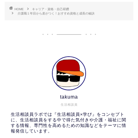
HOME
キャリア・資格・自己研鑽
介護職１年目から差がつく！おすすめ資格と成長の秘訣
takuma
生活相談員
生活相談員ラボでは『生活相談員×学び』をコンセプト
に、生活相談員をする中で得た気付きや介護・福祉に関
する情報、専門性を高めるための知識などをテーマに情
報発信しています。