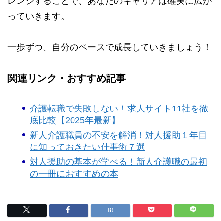
レンジすることで、あなたのキャリアは確実に広が
っていきます。
一歩ずつ、自分のペースで成長していきましょう！
関連リンク・おすすめ記事
介護転職で失敗しない！求人サイト11社を徹
底比較【2025年最新】
新人介護職員の不安を解消！対人援助１年目
に知っておきたい仕事術７選
対人援助の基本が学べる！新人介護職の最初
の一冊におすすめの本