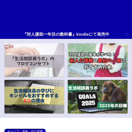
『対人援助一年目の教科書』kindleにて発売中
キャリア・資格・自己研鑽