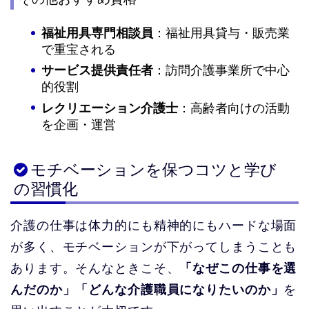
福祉用具専門相談員
：福祉用具貸与・販売業
で重宝される
サービス提供責任者
：訪問介護事業所で中心
的役割
レクリエーション介護士
：高齢者向けの活動
を企画・運営
モチベーションを保つコツと学び
の習慣化
介護の仕事は体力的にも精神的にもハードな場面
が多く、モチベーションが下がってしまうことも
あります。そんなときこそ、
「なぜこの仕事を選
んだのか」「どんな介護職員になりたいのか」
を