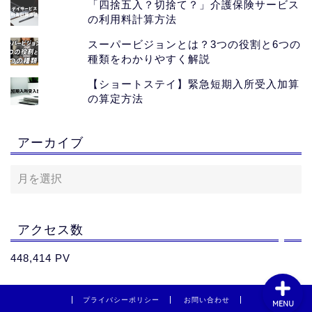
「四捨五入？切捨て？」介護保険サービス
の利用料計算方法
スーパービジョンとは？3つの役割と6つの
種類をわかりやすく解説
【ショートステイ】緊急短期入所受入加算
の算定方法
ホーム
アーカイブ
おすすめサイト
【PR】
お問い合わせ
アクセス数
448,414 PV
プライバシーポリシー
お問い合わせ
MENU