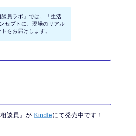
相談員ラボ」
では、
「生活
ンセプトに、現場のリアル
ントをお届けします。
活相談員』が
Kindle
にて発売中です！