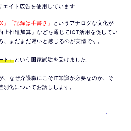
リエイト広告を使用しています
AX」「記録は手書き」
というアナログな文化が
向上推進加算」などを通じてICT活用を促してい
ろ、まだまだ遅いと感じるのが実情です。
ート」
という国家試験を受けました。
が、なぜ介護職にこそIT知識が必要なのか、そ
る差別化についてお話しします。