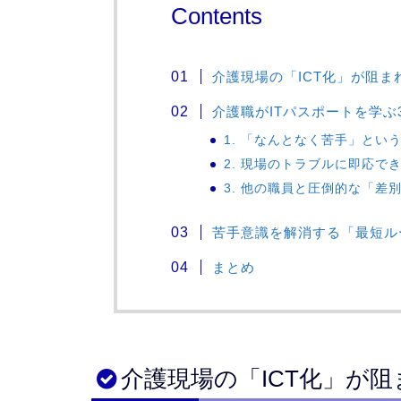
Contents
介護現場の「ICT化」が阻ま
介護職がITパスポートを学ぶ
1. 「なんとなく苦手」とい
2. 現場のトラブルに即応で
3. 他の職員と圧倒的な「差
苦手意識を解消する「最短ル
まとめ
介護現場の「ICT化」が