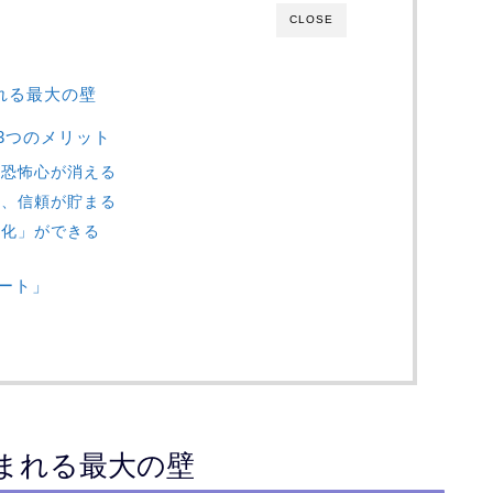
CLOSE
れる最大の壁
3つのメリット
う恐怖心が消える
き、信頼が貯まる
別化」ができる
ート」
阻まれる最大の壁