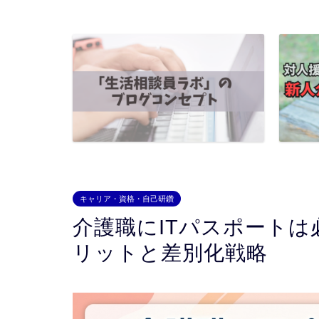
キャリア・資格・自己研鑽
介護職にITパスポート
リットと差別化戦略