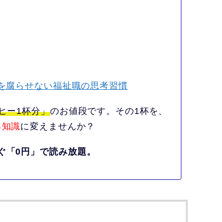
アを腐らせない福祉職の思考習慣
ヒー1杯分」
のお値段です。その1杯を、
る知識
に変えませんか？
ぐ「0円」で読み放題。