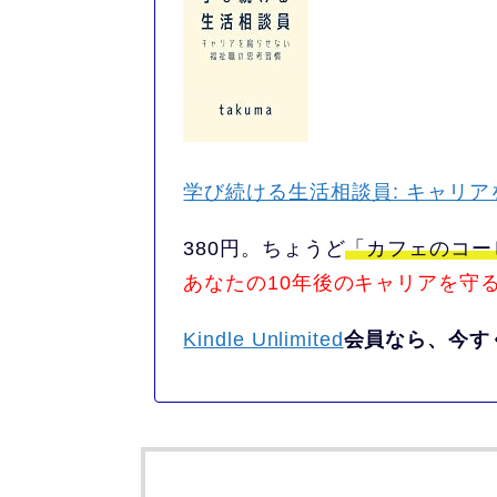
学び続ける生活相談員: キャリ
380円。
ちょうど
「カフェのコー
あなたの10年後のキャリアを守
Kindle Unlimited
会員なら、今す