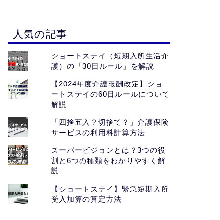
人気の記事
ショートステイ（短期入所生活介
護）の「30日ルール」を解説
【2024年度介護報酬改定】ショ
ートステイの60日ルールについて
解説
「四捨五入？切捨て？」介護保険
サービスの利用料計算方法
スーパービジョンとは？3つの役
割と6つの種類をわかりやすく解
説
【ショートステイ】緊急短期入所
受入加算の算定方法