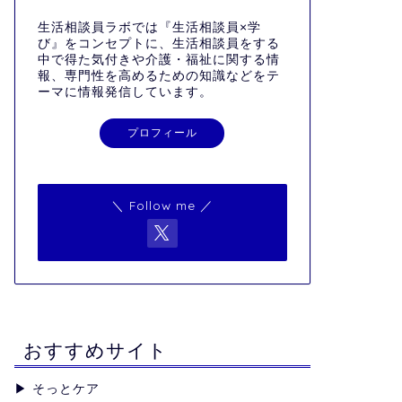
生活相談員ラボでは『生活相談員×学
び』をコンセプトに、生活相談員をする
中で得た気付きや介護・福祉に関する情
報、専門性を高めるための知識などをテ
ーマに情報発信しています。
プロフィール
＼ Follow me ／
おすすめサイト
▶︎
そっとケア