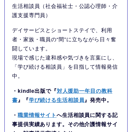
生活相談員（社会福祉士・公認心理師・介
護支援専門員）
デイサービスとショートステイで、利用
者・家族・職員の“間”に立ちながら日々奮
闘しています。
現場で感じた違和感や気づきを言葉にし、
「学び続ける相談員」を目指して情報発信
中。
・kindle出版で『
対人援助一年目の教科
書
』『
学び続ける生活相談員
』発売中。
・
職業情報サイト
へ生活相談員に関する記
事提供実績あります。その他介護情報サイ