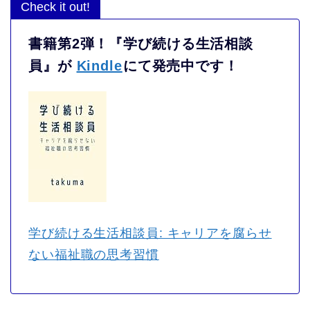
Check it out!
書籍第2弾！『学び続ける生活相談
員』が
Kindle
にて発売中です！
学び続ける生活相談員: キャリアを腐らせ
ない福祉職の思考習慣