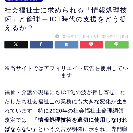
社会福祉士に求められる「情報処理技
術」と倫理 ─ ICT時代の支援をどう捉
えるか？
2025年12月9日
/
2025年12月9日
※当サイトではアフィリエイト広告を使用してい
ます
福祉・介護の現場にもICT化の波が押し寄せ、わ
たしたち社会福祉士の業務にも大きな変化が生ま
れています。特に2020年の社会福祉士倫理綱領
改定では、
「情報処理技術を適切に使用しなけれ
ばならない」
という文言が明確に示され、専門職