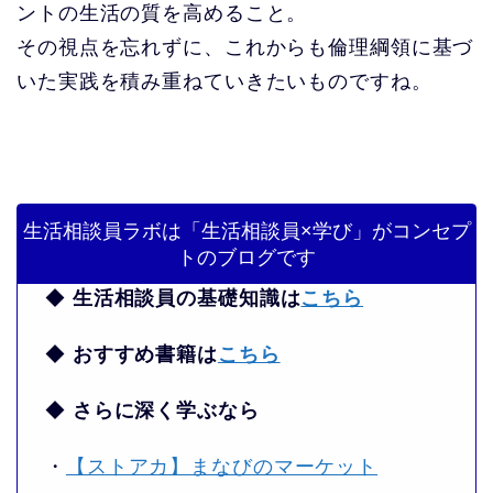
ントの生活の質を高めること。
その視点を忘れずに、これからも倫理綱領に基づ
いた実践を積み重ねていきたいものですね。
生活相談員ラボは「生活相談員×学び」がコンセプ
トのブログです
◆
生活相談員の基礎知識は
こちら
◆
おすすめ書籍は
こちら
◆
さらに深く学ぶなら
・
【ストアカ】まなびのマーケット