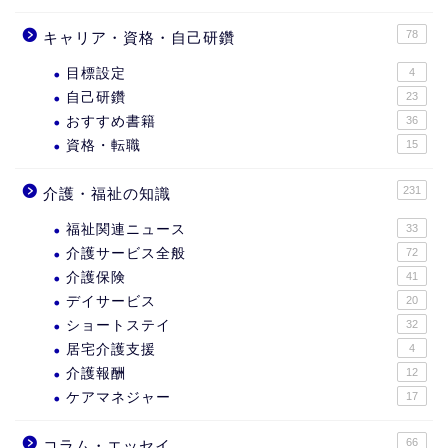
78
キャリア・資格・自己研鑽
目標設定
4
自己研鑽
23
おすすめ書籍
36
資格・転職
15
231
介護・福祉の知識
福祉関連ニュース
33
介護サービス全般
72
介護保険
41
デイサービス
20
ショートステイ
32
居宅介護支援
4
介護報酬
12
ケアマネジャー
17
66
コラム・エッセイ