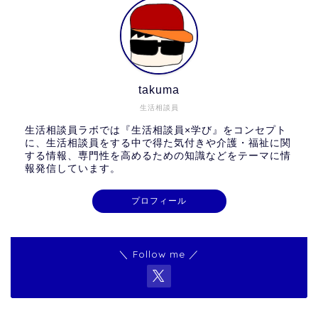
takuma
生活相談員
生活相談員ラボでは『生活相談員×学び』をコンセプト
に、生活相談員をする中で得た気付きや介護・福祉に関
する情報、専門性を高めるための知識などをテーマに情
報発信しています。
プロフィール
＼ Follow me ／