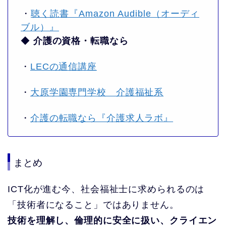
・
聴く読書『Amazon Audible（オーディ
ブル）』
◆
介護の資格・転職なら
・
LECの通信講座
・
大原学園専門学校 介護福祉系
・
介護の転職なら『介護求人ラボ』
まとめ
ICT化が進む今、社会福祉士に求められるのは
「技術者になること」ではありません。
技術を理解し、倫理的に安全に扱い、クライエン