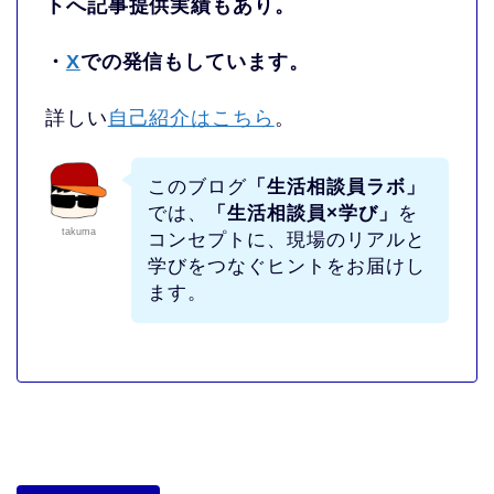
トへ記事提供実績もあり。
・
X
での発信もしています。
詳しい
自己紹介はこちら
。
このブログ
「生活相談員ラボ」
では、
「生活相談員×学び」
を
takuma
コンセプトに、現場のリアルと
学びをつなぐヒントをお届けし
ます。