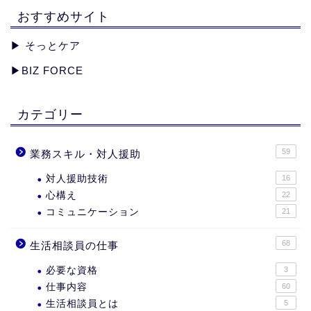
おすすめサイト
▶︎
そっとケア
▶︎
BIZ FORCE
カテゴリー
59
業務スキル・対人援助
対人援助技術
16
心構え
22
コミュニケーション
21
68
生活相談員の仕事
必要な資格
3
仕事内容
60
生活相談員とは
5