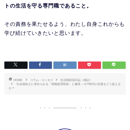
トの生活を守る専門職であること。
その責務を果たせるよう、わたし自身これからも
学び続けていきたいと思います。
HOME
コラム・エッセイ
生活相談員日誌（雑記）
社会福祉士に求められる「情報処理技術」と倫理 ─ ICT時代の支援をどう捉える
か？