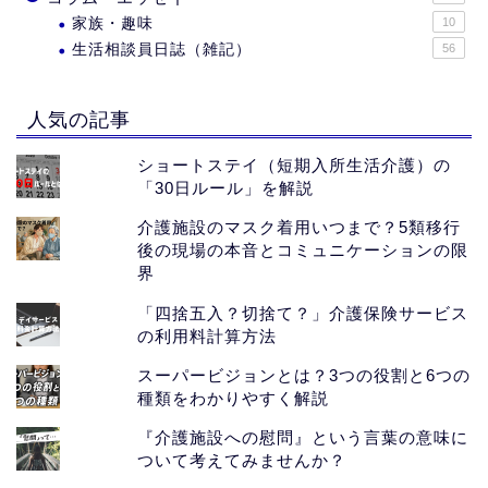
家族・趣味
10
生活相談員日誌（雑記）
56
人気の記事
ショートステイ（短期入所生活介護）の
「30日ルール」を解説
介護施設のマスク着用いつまで？5類移行
後の現場の本音とコミュニケーションの限
界
「四捨五入？切捨て？」介護保険サービス
の利用料計算方法
スーパービジョンとは？3つの役割と6つの
種類をわかりやすく解説
『介護施設への慰問』という言葉の意味に
ついて考えてみませんか？
ホーム