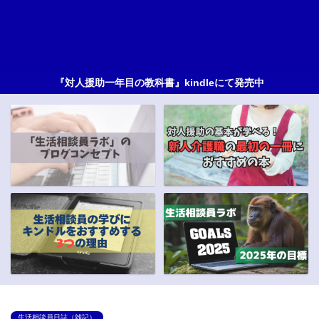
『対人援助一年目の教科書』kindleにて発売中
生活相談員日誌（雑記）