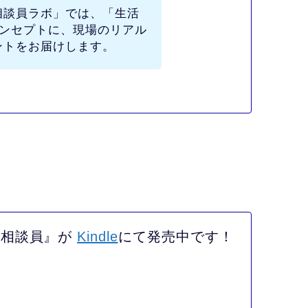
相談員ラボ」
では、
「生活
ンセプトに、現場のリアル
ントをお届けします。
活相談員』が
Kindle
にて発売中です！