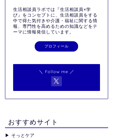
生活相談員ラボでは『生活相談員×学
び』をコンセプトに、生活相談員をする
中で得た気付きや介護・福祉に関する情
報、専門性を高めるための知識などをテ
ーマに情報発信しています。
プロフィール
＼ Follow me ／
おすすめサイト
▶︎
そっとケア