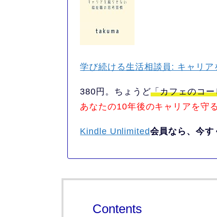
学び続ける生活相談員: キャリ
380円。
ちょうど
「カフェのコー
あなたの10年後のキャリアを守
Kindle Unlimited
会員なら、今す
Contents