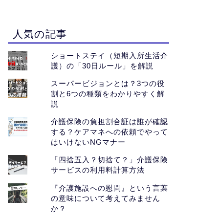
人気の記事
ショートステイ（短期入所生活介
護）の「30日ルール」を解説
スーパービジョンとは？3つの役
割と6つの種類をわかりやすく解
説
介護保険の負担割合証は誰が確認
する？ケアマネへの依頼でやって
はいけないNGマナー
「四捨五入？切捨て？」介護保険
サービスの利用料計算方法
『介護施設への慰問』という言葉
の意味について考えてみません
か？