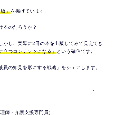
出版」
を掲げています。
けるのだろうか？」
しかし、実際に2冊の本を出版してみて見えてき
に立つコンテンツになる」
という確信です。
談員の知見を形にする戦略」をシェアします。
心理師・介護支援専門員）