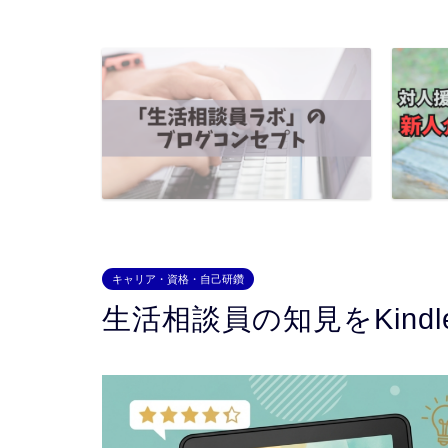
キャリア・資格・自己研鑽
生活相談員の知見をKind