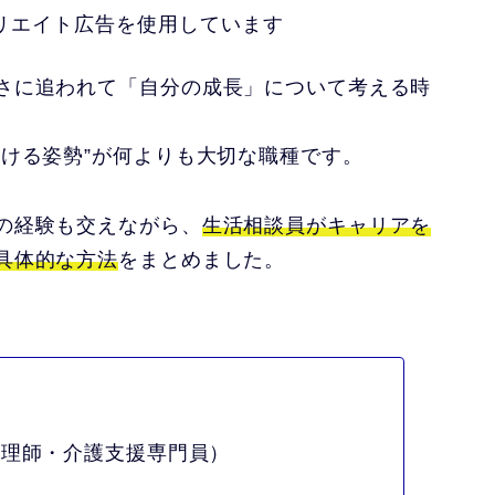
リエイト広告を使用しています
さに追われて「自分の成長」について考える時
続ける姿勢”
が何よりも大切な職種です。
の経験も交えながら、
生活相談員がキャリアを
具体的な方法
をまとめました。
心理師・介護支援専門員）