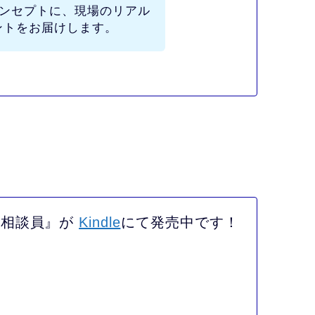
ンセプトに、現場のリアル
ントをお届けします。
活相談員』が
Kindle
にて発売中です！