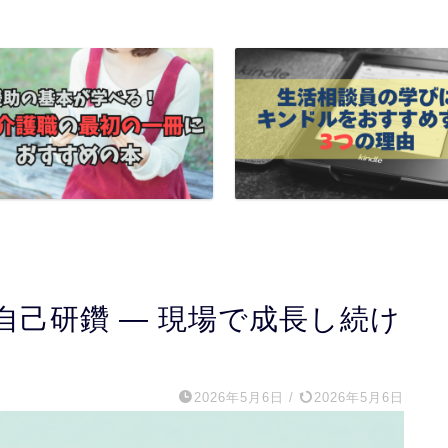
己研鑽 ― 現場で成長し続け
2026年5月6日
/
2026年5月6日