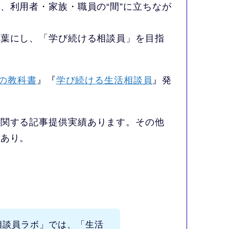
、利用者・家族・職員の“間”に立ちなが
言葉にし、「学び続ける相談員」を目指
の教科書
』『
学び続ける生活相談員
』発
に関する記事提供実績あります。その他
もあり。
相談員ラボ」
では、
「生活