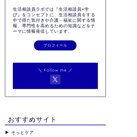
生活相談員ラボでは『生活相談員×学
び』をコンセプトに、生活相談員をする
中で得た気付きや介護・福祉に関する情
報、専門性を高めるための知識などをテ
ーマに情報発信しています。
プロフィール
＼ Follow me ／
おすすめサイト
▶︎
そっとケア