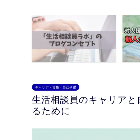
キャリア・資格・自己研鑽
生活相談員のキャリアと自
るために