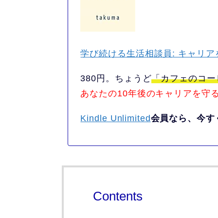
学び続ける生活相談員: キャリ
380円。
ちょうど
「カフェのコー
あなたの10年後のキャリアを守
Kindle Unlimited
会員なら、今す
Contents