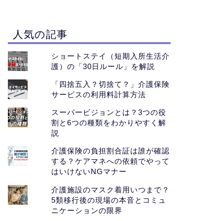
人気の記事
ショートステイ（短期入所生活介
護）の「30日ルール」を解説
「四捨五入？切捨て？」介護保険
サービスの利用料計算方法
スーパービジョンとは？3つの役
割と6つの種類をわかりやすく解
説
介護保険の負担割合証は誰が確認
する？ケアマネへの依頼でやって
はいけないNGマナー
介護施設のマスク着用いつまで？
5類移行後の現場の本音とコミュ
ニケーションの限界