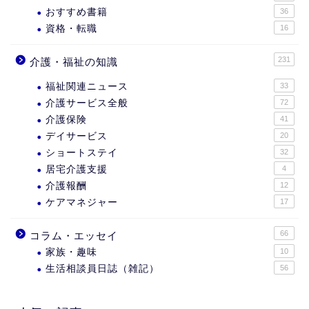
おすすめ書籍
36
資格・転職
16
231
介護・福祉の知識
福祉関連ニュース
33
介護サービス全般
72
介護保険
41
デイサービス
20
ショートステイ
32
居宅介護支援
4
介護報酬
12
ケアマネジャー
17
66
コラム・エッセイ
家族・趣味
10
生活相談員日誌（雑記）
56