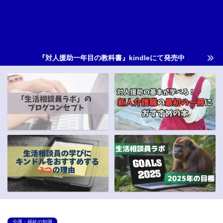
『対人援助一年目の教科書』kindleにて発売中
介護・福祉の知識