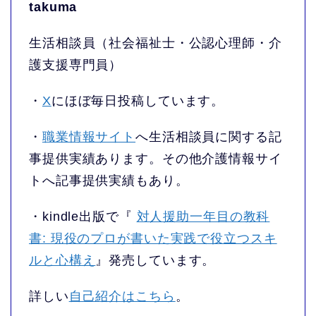
takuma
生活相談員（社会福祉士・公認心理師・介
護支援専門員）
・
X
にほぼ毎日投稿しています。
・
職業情報サイト
へ生活相談員に関する記
事提供実績あります。その他介護情報サイ
トへ記事提供実績もあり。
・kindle出版で『
対人援助一年目の教科
書: 現役のプロが書いた実践で役立つスキ
ルと心構え
』発売しています。
詳しい
自己紹介はこちら
。