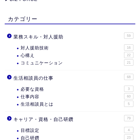
カテゴリー
59
業務スキル・対人援助
対人援助技術
16
心構え
22
コミュニケーション
21
68
生活相談員の仕事
必要な資格
3
仕事内容
60
生活相談員とは
5
79
キャリア・資格・自己研鑽
目標設定
4
自己研鑽
23