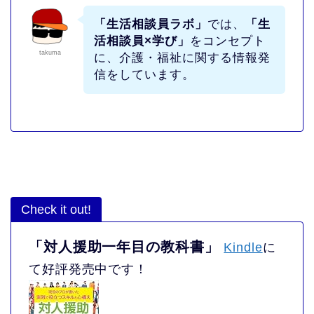
「生活相談員ラボ」
では、
「生
活相談員×学び」
をコンセプト
takuma
に、介護・福祉に関する情報発
信をしています。
Check it out!
「対人援助一年目の教科書」
Kindle
に
て好評発売中です！