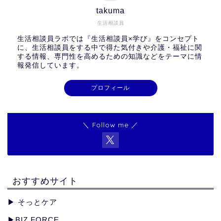
takuma
生活相談員
生活相談員ラボでは『生活相談員×学び』をコンセプト
に、生活相談員をする中で得た気付きや介護・福祉に関
する情報、専門性を高めるための知識などをテーマに情
報発信しています。
プロフィール
＼ Follow me ／
おすすめサイト
▶︎
そっとケア
▶︎
BIZ FORCE