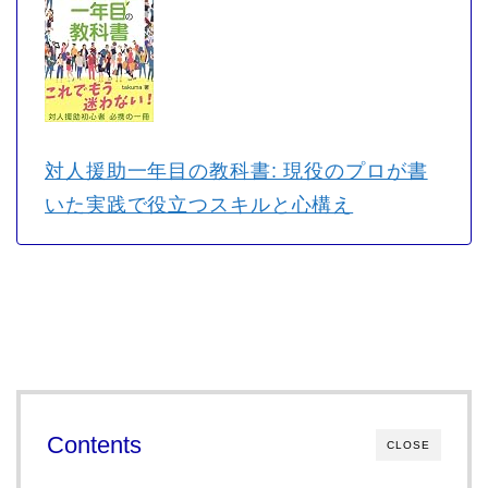
対人援助一年目の教科書: 現役のプロが書
いた実践で役立つスキルと心構え
Contents
CLOSE