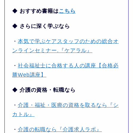
◆
おすすめ書籍は
こちら
◆
さらに深く学ぶなら
・
本気で学ぶケアスタッフのための総合オ
ンラインセミナー.『ケアラル』
・
社会福祉士に合格する人の講座【合格必
勝Web講座】
◆
介護の資格・転職なら
・
介護・福祉・医療の資格を取るなら『シ
カトル』
・
介護の転職なら『介護求人ラボ』