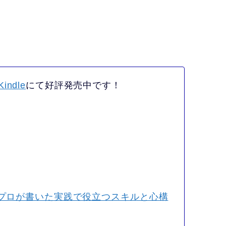
Kindle
にて好評発売中です！
のプロが書いた実践で役立つスキルと心構