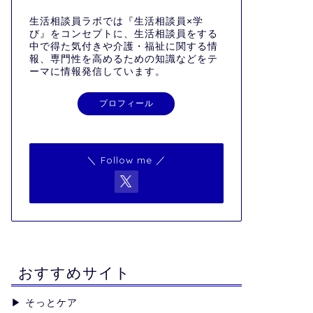
生活相談員ラボでは『生活相談員×学
び』をコンセプトに、生活相談員をする
中で得た気付きや介護・福祉に関する情
報、専門性を高めるための知識などをテ
ーマに情報発信しています。
プロフィール
＼ Follow me ／
おすすめサイト
▶︎
そっとケア