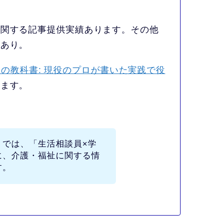
に関する記事提供実績あります。その他
もあり。
の教科書: 現役のプロが書いた実践で役
います。
」
では、
「生活相談員×学
に、介護・福祉に関する情
す。