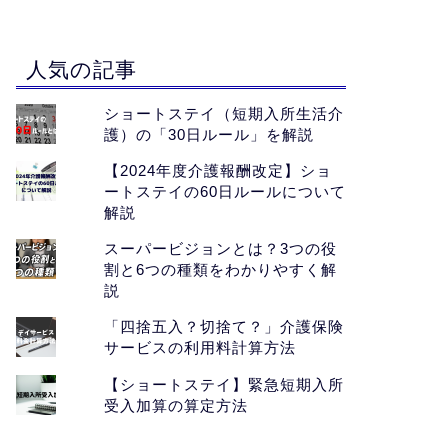
人気の記事
ショートステイ（短期入所生活介
護）の「30日ルール」を解説
【2024年度介護報酬改定】ショ
ートステイの60日ルールについて
解説
スーパービジョンとは？3つの役
割と6つの種類をわかりやすく解
説
「四捨五入？切捨て？」介護保険
サービスの利用料計算方法
【ショートステイ】緊急短期入所
受入加算の算定方法