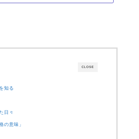
CLOSE
を知る
た日々
格の意味」