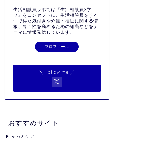
生活相談員ラボでは『生活相談員×学
び』をコンセプトに、生活相談員をする
中で得た気付きや介護・福祉に関する情
報、専門性を高めるための知識などをテ
ーマに情報発信しています。
プロフィール
＼ Follow me ／
おすすめサイト
▶︎
そっとケア