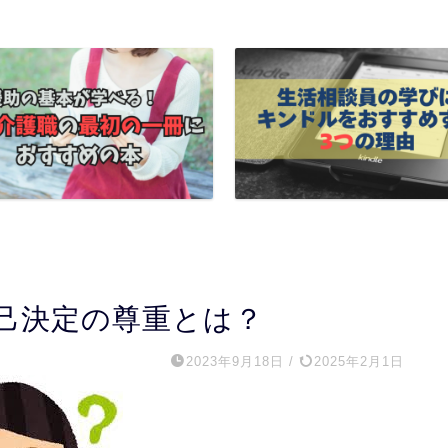
己決定の尊重とは？
2023年9月18日
/
2025年2月1日