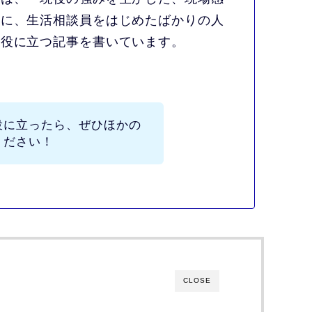
トに、生活相談員をはじめたばかりの人
の役に立つ記事を書いています。
役に立ったら、ぜひほかの
ください！
CLOSE