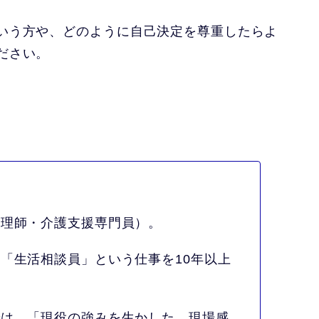
いう方や、どのように自己決定を尊重したらよ
ださい。
心理師・介護支援専門員）。
「生活相談員」という仕事を10年以上
では、「現役の強みを生かした、現場感