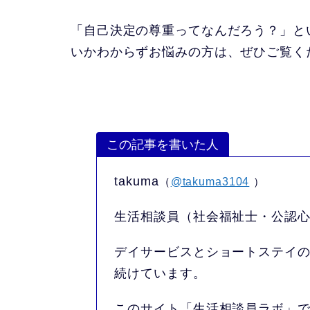
「自己決定の尊重ってなんだろう？」と
いかわからずお悩みの方は、ぜひご覧く
この記事を書いた人
takuma
（
@takuma3104
）
生活相談員（社会福祉士・公認
デイサービスとショートステイの
続けています。
このサイト「生活相談員ラボ」