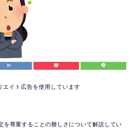
リエイト広告を使用しています
定を尊重することの難しさについて解説してい