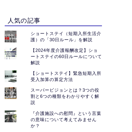
人気の記事
ショートステイ（短期入所生活介
護）の「30日ルール」を解説
【2024年度介護報酬改定】ショ
ートステイの60日ルールについて
解説
【ショートステイ】緊急短期入所
受入加算の算定方法
スーパービジョンとは？3つの役
割と6つの種類をわかりやすく解
説
『介護施設への慰問』という言葉
の意味について考えてみません
か？