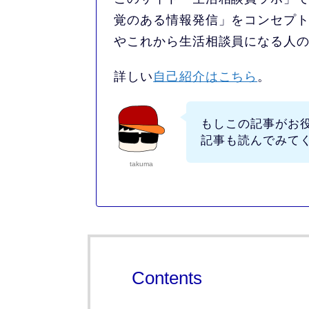
覚のある情報発信」をコンセプ
やこれから生活相談員になる人
詳しい
自己紹介はこちら
。
もしこの記事がお
記事も読んでみて
takuma
Contents