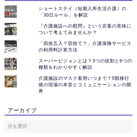
ショートステイ（短期入所生活介護）の
「30日ルール」を解説
『介護施設への慰問』という言葉の意味に
ついて考えてみませんか？
「四捨五入？切捨て？」介護保険サービス
の利用料計算方法
スーパービジョンとは？3つの役割と6つの
種類をわかりやすく解説
介護施設のマスク着用いつまで？5類移行
後の現場の本音とコミュニケーションの限
界
ホーム
アーカイブ
おすすめサイト
【PR】