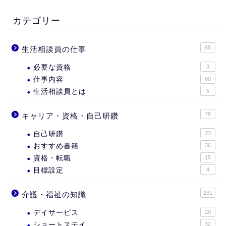
カテゴリー
68
生活相談員の仕事
必要な資格
3
仕事内容
60
生活相談員とは
5
78
キャリア・資格・自己研鑽
自己研鑽
23
おすすめ書籍
36
資格・転職
15
目標設定
4
231
介護・福祉の知識
デイサービス
20
ショートステイ
32