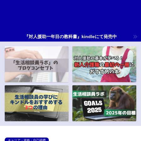
『対人援助一年目の教科書』kindleにて発売中
キャリア・資格・自己研鑽