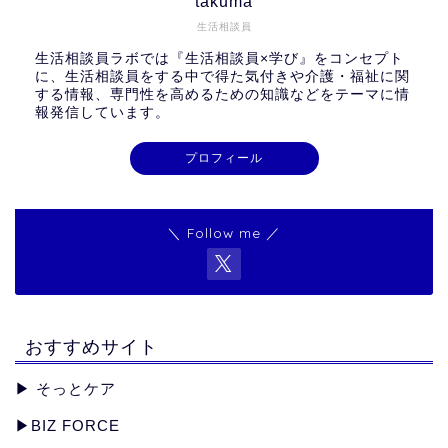
takuma
生活相談員
生活相談員ラボでは『生活相談員×学び』をコンセプト
に、生活相談員をする中で得た気付きや介護・福祉に関
する情報、専門性を高めるための知識などをテーマに情
報発信しています。
プロフィール
＼ Follow me ／
おすすめサイト
▶︎
そっとケア
▶︎
BIZ FORCE